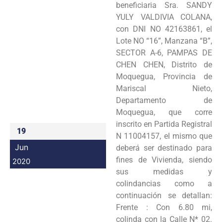
beneficiaria Sra. SANDY
Programas
YULY VALDIVIA COLANA,
con DNI NO 42163861, el
Intranet
Lote NO “16”, Manzana “B”,
SECTOR A-6, PAMPAS DE
CHEN CHEN, Distrito de
Moquegua, Provincia de
Mariscal Nieto,
Departamento de
Moquegua, que corre
inscrito en Partida Registral
19
N 11004157, el mismo que
Jun
deberá ser destinado para
fines de Vivienda, siendo
2020
sus medidas y
colindancias como a
continuación se detallan:
Frente : Con 6.80 mi,
colinda con la Calle N* 02.