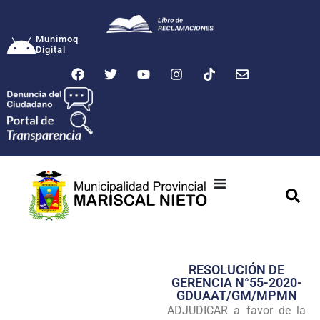
Munimoq
Digital
Ciudad
Municipalidad
RESOLUCIÓN DE
Transparencia
GERENCIA N°55-2020-
GDUAAT/GM/MPMN
Seguridad
ADJUDICAR a favor de la