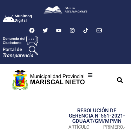
Munimoq
Digital
Ciudad
Municipalidad
RESOLUCIÓN DE
Transparencia
GERENCIA N°551-2021-
GDUAAT/GM/MPMN
Seguridad
ARTÍCULO PRIMERO.-