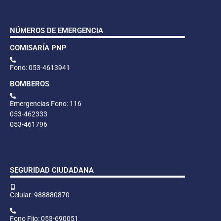
NÚMEROS DE EMERGENCIA
COMISARÍA PNP
Fono: 053-4613941
BOMBEROS
Emergencias Fono: 116
053-462333
053-461796
SEGURIDAD CIUDADANA
Celular: 988880870
Fono Fijo: 053-690051