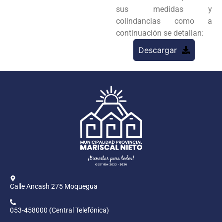
sus medidas y
colindancias como a
continuación se detallan:
Descargar
Calle Ancash 275 Moquegua
053-458000 (Central Telefónica)