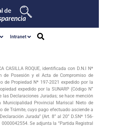
Intranet
CA CASILLA ROQUE, identificada con D.N.I N*
ción de Posesión y el Acta de Compromiso de
vo de Propiedad N* 197-2021 expedido por la
 Propiedad expedido por la SUNARP (Código N”
e las Declaraciones Juradas; se hace mención
 Municipalidad Provincial Mariscal Nieto de
o de Trámite, cuyo pago efectuado asciende a
eclaración Jurada” (Art. 8” al 20” D.SN* 156-
0000042554. Se adjunta la “Partida Registral