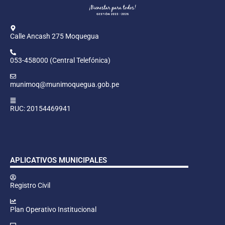
Calle Ancash 275 Moquegua
053-458000 (Central Telefónica)
munimoq@munimoquegua.gob.pe
RUC: 20154469941
APLICATIVOS MUNICIPALES
Registro Civil
Plan Operativo Institucional