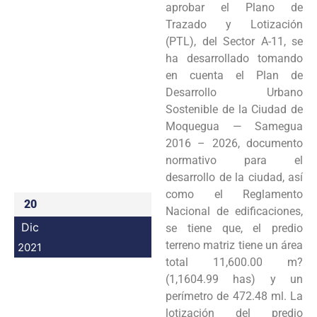
aprobar el Plano de
Programas
Trazado y Lotización
(PTL), del Sector A-11, se
Intranet
ha desarrollado tomando
en cuenta el Plan de
Desarrollo Urbano
Sostenible de la Ciudad de
Moquegua — Samegua
2016 – 2026, documento
normativo para el
desarrollo de la ciudad, así
como el Reglamento
20
Nacional de edificaciones,
Dic
se tiene que, el predio
terreno matriz tiene un área
2021
total 11,600.00 m?
(1,1604.99 has) y un
perímetro de 472.48 ml. La
lotización del predio