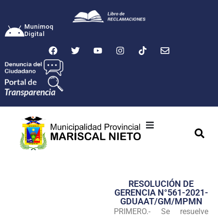
Munimoq
Digital
Ciudad
Municipalidad
RESOLUCIÓN DE
Transparencia
GERENCIA N°561-2021-
GDUAAT/GM/MPMN
Seguridad
PRIMERO.- Se resuelve