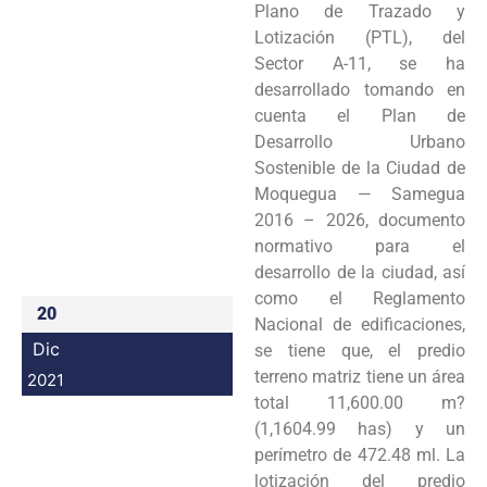
Plano de Trazado y
Programas
Lotización (PTL), del
Sector A-11, se ha
Intranet
desarrollado tomando en
cuenta el Plan de
Desarrollo Urbano
Sostenible de la Ciudad de
Moquegua — Samegua
2016 – 2026, documento
normativo para el
desarrollo de la ciudad, así
como el Reglamento
20
Nacional de edificaciones,
Dic
se tiene que, el predio
terreno matriz tiene un área
2021
total 11,600.00 m?
(1,1604.99 has) y un
perímetro de 472.48 ml. La
lotización del predio