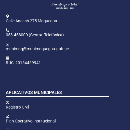
Calle Ancash 275 Moquegua
053-458000 (Central Telefónica)
munimoq@munimoquegua.gob.pe
RUC: 20154469941
APLICATIVOS MUNICIPALES
Registro Civil
Plan Operativo Institucional