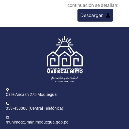
continuación se detallan:
Descargar
Calle Ancash 275 Moquegua
053-458000 (Central Telefónica)
munimoq@munimoquegua.gob.pe