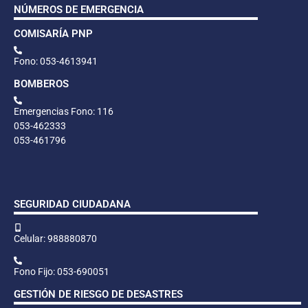
NÚMEROS DE EMERGENCIA
COMISARÍA PNP
Fono: 053-4613941
BOMBEROS
Emergencias Fono: 116
053-462333
053-461796
SEGURIDAD CIUDADANA
Celular: 988880870
Fono Fijo: 053-690051
GESTIÓN DE RIESGO DE DESASTRES