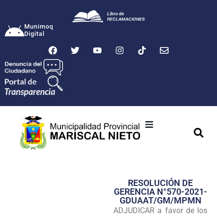
Munimoq
Digital
Ciudad
Municipalidad
RESOLUCIÓN DE
Transparencia
GERENCIA N°570-2021-
GDUAAT/GM/MPMN
Seguridad
ADJUDICAR a favor de los