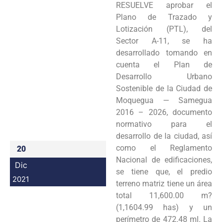
RESUELVE aprobar el
Programas
Plano de Trazado y
Lotización (PTL), del
Intranet
Sector A-11, se ha
desarrollado tomando en
cuenta el Plan de
Desarrollo Urbano
Sostenible de la Ciudad de
Moquegua — Samegua
2016 – 2026, documento
normativo para el
desarrollo de la ciudad, así
como el Reglamento
20
Nacional de edificaciones,
Dic
se tiene que, el predio
2021
terreno matriz tiene un área
total 11,600.00 m?
(1,1604.99 has) y un
perímetro de 472.48 ml. La