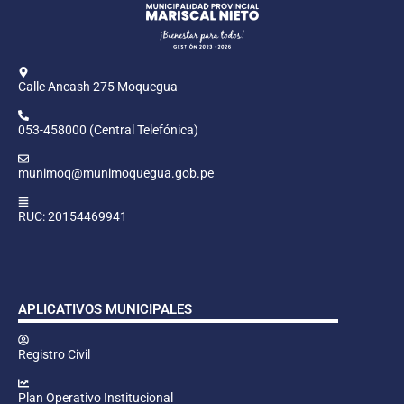
Calle Ancash 275 Moquegua
053-458000 (Central Telefónica)
munimoq@munimoquegua.gob.pe
RUC: 20154469941
APLICATIVOS MUNICIPALES
Registro Civil
Plan Operativo Institucional