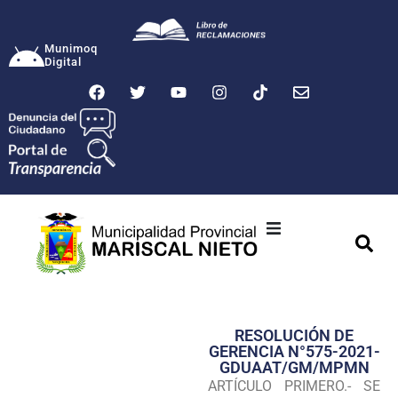
Munimoq
Digital
Ciudad
Municipalidad
RESOLUCIÓN DE
Transparencia
GERENCIA N°575-2021-
GDUAAT/GM/MPMN
Seguridad
ARTÍCULO PRIMERO.- SE