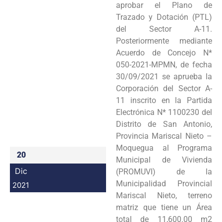
aprobar el Plano de
Programas
Trazado y Dotación (PTL)
del Sector A-11.
Intranet
Posteriormente mediante
Acuerdo de Concejo N*
050-2021-MPMN, de fecha
30/09/2021 se aprueba la
Corporación del Sector A-
11 inscrito en la Partida
Electrónica N* 1100230 del
Distrito de San Antonio,
Provincia Mariscal Nieto –
Moquegua al Programa
20
Municipal de Vivienda
Dic
(PROMUVI) de la
Municipalidad Provincial
2021
Mariscal Nieto, terreno
matriz que tiene un Área
total de 11,600.00 m2