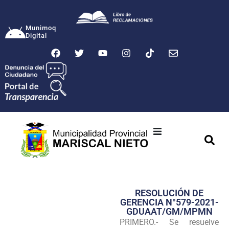
Munimoq
Digital
Ciudad
Municipalidad
RESOLUCIÓN DE
Transparencia
GERENCIA N°579-2021-
GDUAAT/GM/MPMN
Seguridad
PRIMERO.- Se resuelve