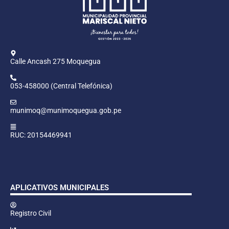
Calle Ancash 275 Moquegua
053-458000 (Central Telefónica)
munimoq@munimoquegua.gob.pe
RUC: 20154469941
APLICATIVOS MUNICIPALES
Registro Civil