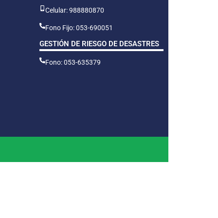
Celular: 988880870
Fono Fijo: 053-690051
GESTIÓN DE RIESGO DE DESASTRES
Fono: 053-635379