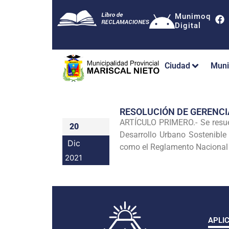
Munimoq
Digital
Ciudad
Muni
RESOLUCIÓN DE GERENC
ARTÍCULO PRIMERO.- Se resuel
20
Desarrollo Urbano Sostenibl
Dic
como el Reglamento Nacional 
2021
APLI