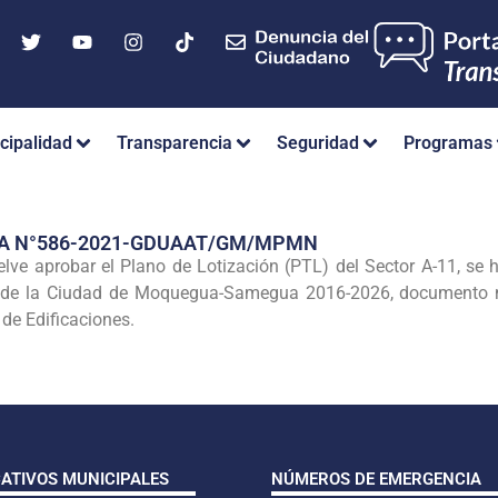
cipalidad
Transparencia
Seguridad
Programas
IA N°586-2021-GDUAAT/GM/MPMN
ve aprobar el Plano de Lotización (PTL) del Sector A-11, se 
e de la Ciudad de Moquegua-Samegua 2016-2026, documento nor
de Edificaciones.
CATIVOS MUNICIPALES
NÚMEROS DE EMERGENCIA