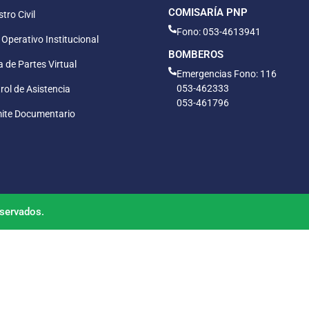
COMISARÍA PNP
tro Civil
Fono: 053-4613941
 Operativo Institucional
BOMBEROS
 de Partes Virtual
Emergencias Fono: 116
053-462333
rol de Asistencia
053-461796
ite Documentario
servados.