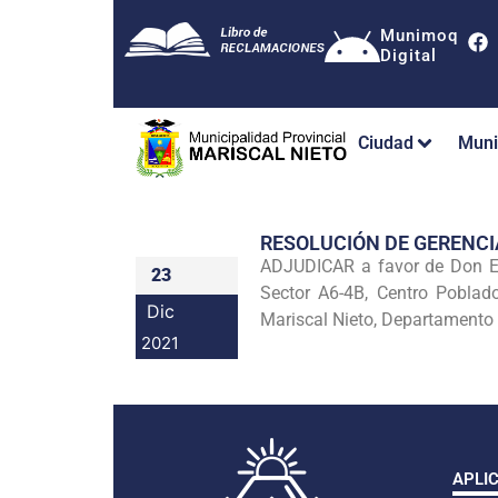
Munimoq
Digital
Ciudad
Muni
RESOLUCIÓN DE GERENC
ADJUDICAR a favor de Don ED
23
Sector A6-4B, Centro Poblad
Dic
Mariscal Nieto, Departamento 
2021
APLI