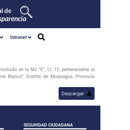
Intranet
iado en la Mz “E”, Lt. 12, perteneciente al
ne Blanco”, Distrito de Moquegua, Provincia
Descargar
SEGURIDAD CIUDADANA