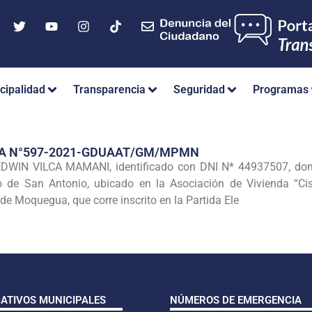
cipalidad
Transparencia
Seguridad
Programas
IA N°597-2021-GDUAAT/GM/MPMN
WIN VILCA MAMANI, identificado con DNI N* 44937507, domicil
o de San Antonio, ubicado en la Asociación de Vivienda “Cis
de Moquegua, que corre inscrito en la Partida Ele
CATIVOS MUNICIPALES
NÚMEROS DE EMERGENCIA