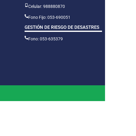
Celular: 988880870
Fono Fijo: 053-690051
GESTIÓN DE RIESGO DE DESASTRES
Fono: 053-635379