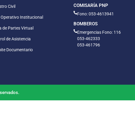
COMISARÍA PNP
tro Civil
Fono: 053-4613941
 Operativo Institucional
BOMBEROS
 de Partes Virtual
Emergencias Fono: 116
053-462333
rol de Asistencia
053-461796
ite Documentario
servados.