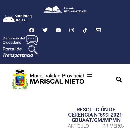
Munimoq
Digital
Ciudad
Municipalidad
RESOLUCIÓN DE
Transparencia
GERENCIA N°599-2021-
GDUAAT/GM/MPMN
Seguridad
ARTÍCULO PRIMERO.-