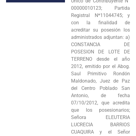
Unico de Contribuyente N”
00000010123; Partida
Registral N*11044745; y
con la finalidad de
acreditar su posesión los
administrados adjuntan: a)
CONSTANCIA DE
POSESION DE LOTE DE
TERRENO desde el año
2012, emitido por el Abog.
Saul Primitivo Rondón
Maldonado, Juez de Paz
del Centro Poblado San
Antonio, de fecha
07/10/2012, que acredita
que los posesionarios;
Señora ELEUTERIA
LUCRECIA BARRIOS
CUAQUIRA y el Señor