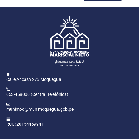
Calle Ancash 275 Moquegua
053-458000 (Central Telefónica)
munimoq@munimoquegua.gob.pe
RUC: 20154469941