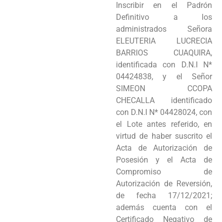
Inscribir en el Padrón
Programas
Definitivo a los
administrados Señora
Intranet
ELEUTERIA LUCRECIA
BARRIOS CUAQUIRA,
identificada con D.N.I N*
04424838, y el Señor
SIMEON CCOPA
CHECALLA identificado
con D.N.I N* 04428024, con
el Lote antes referido, en
virtud de haber suscrito el
Acta de Autorización de
Posesión y el Acta de
Compromiso de
Autorización de Reversión,
de fecha 17/12/2021;
además cuenta con el
Certificado Negativo de