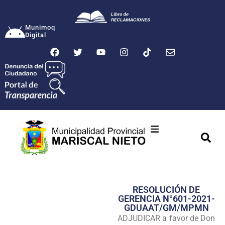
Munimoq
Digital
Ciudad
Municipalidad
RESOLUCIÓN DE
Transparencia
GERENCIA N°601-2021-
GDUAAT/GM/MPMN
Seguridad
ADJUDICAR a favor de Don