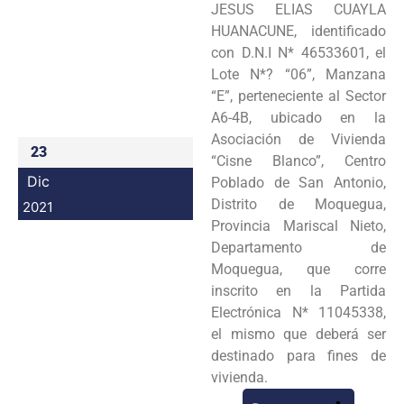
JESUS ELIAS CUAYLA
Programas
HUANACUNE, identificado
con D.N.I N* 46533601, el
Intranet
Lote N*? “06”, Manzana
“E”, perteneciente al Sector
A6-4B, ubicado en la
Asociación de Vivienda
23
“Cisne Blanco”, Centro
Dic
Poblado de San Antonio,
Distrito de Moquegua,
2021
Provincia Mariscal Nieto,
Departamento de
Moquegua, que corre
inscrito en la Partida
Electrónica N* 11045338,
el mismo que deberá ser
destinado para fines de
vivienda.