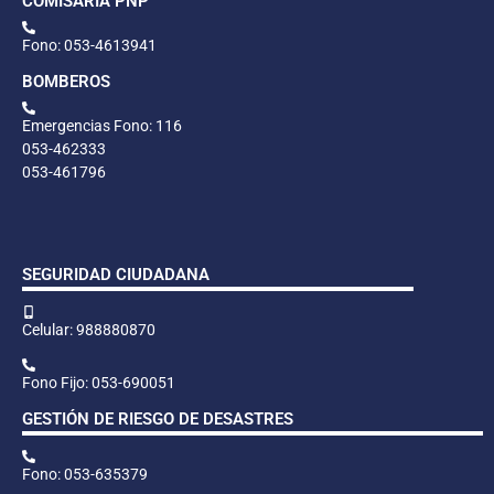
COMISARÍA PNP
Fono: 053-4613941
BOMBEROS
Emergencias Fono: 116
053-462333
053-461796
SEGURIDAD CIUDADANA
Celular: 988880870
Fono Fijo: 053-690051
GESTIÓN DE RIESGO DE DESASTRES
Fono: 053-635379