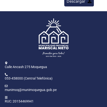
Descargar
Calle Ancash 275 Moquegua
053-458000 (Central Telefónica)
munimoq@munimoquegua.gob.pe
RUC: 20154469941