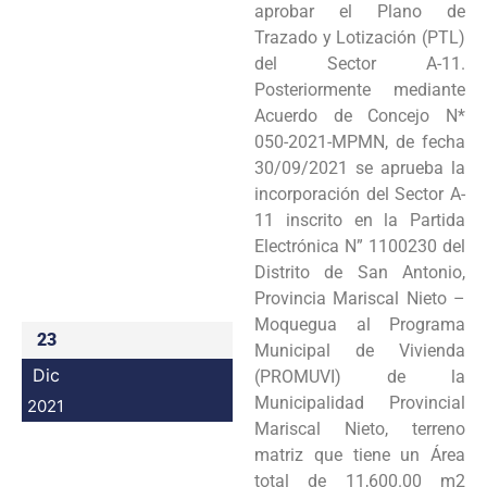
aprobar el Plano de
Programas
Trazado y Lotización (PTL)
del Sector A-11.
Intranet
Posteriormente mediante
Acuerdo de Concejo N*
050-2021-MPMN, de fecha
30/09/2021 se aprueba la
incorporación del Sector A-
11 inscrito en la Partida
Electrónica N” 1100230 del
Distrito de San Antonio,
Provincia Mariscal Nieto –
Moquegua al Programa
23
Municipal de Vivienda
Dic
(PROMUVI) de la
Municipalidad Provincial
2021
Mariscal Nieto, terreno
matriz que tiene un Área
total de 11,600.00 m2