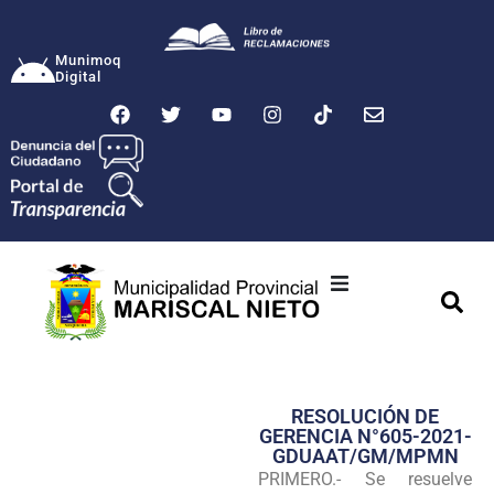
Munimoq
Digital
Ciudad
Municipalidad
RESOLUCIÓN DE
Transparencia
GERENCIA N°605-2021-
GDUAAT/GM/MPMN
Seguridad
PRIMERO.- Se resuelve