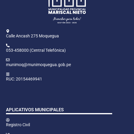
Calle Ancash 275 Moquegua
053-458000 (Central Telefónica)
munimoq@munimoquegua.gob.pe
RUC: 20154469941
APLICATIVOS MUNICIPALES
Registro Civil