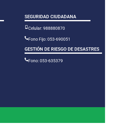
SEGURIDAD CIUDADANA
Celular: 988880870
Fono Fijo: 053-690051
GESTIÓN DE RIESGO DE DESASTRES
Fono: 053-635379