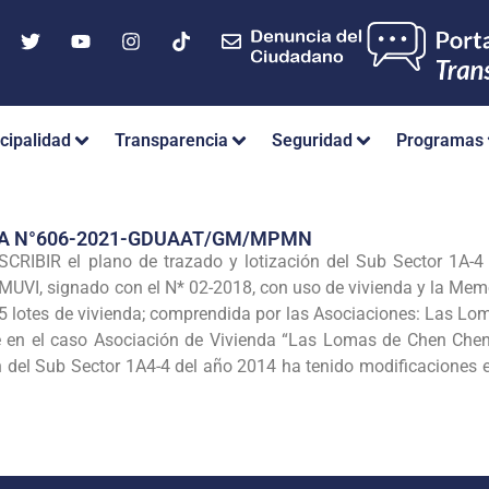
cipalidad
Transparencia
Seguridad
Programas
IA N°606-2021-GDUAAT/GM/MPMN
IBIR el plano de trazado y lotización del Sub Sector 1A-
UVI, signado con el N* 02-2018, con uso de vivienda y la Memor
5 lotes de vivienda; comprendida por las Asociaciones: Las Lom
te en el caso Asociación de Vivienda “Las Lomas de Chen Chen”
n del Sub Sector 1A4-4 del año 2014 ha tenido modificaciones