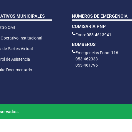
CATIVOS MUNICIPALES
NÚMEROS DE EMERGENCIA
COMISARÍA PNP
tro Civil
Fono: 053-4613941
 Operativo Institucional
BOMBEROS
 de Partes Virtual
Emergencias Fono: 116
053-462333
rol de Asistencia
053-461796
ite Documentario
servados.