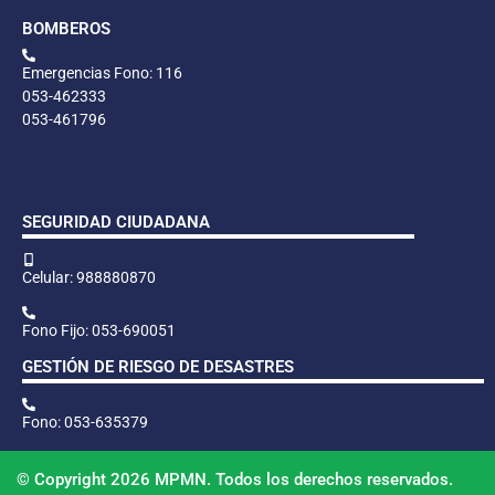
BOMBEROS
Emergencias Fono: 116
053-462333
053-461796
SEGURIDAD CIUDADANA
Celular: 988880870
Fono Fijo: 053-690051
GESTIÓN DE RIESGO DE DESASTRES
Fono: 053-635379
© Copyright 2026 MPMN. Todos los derechos reservados.