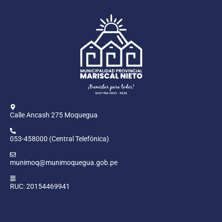
Calle Ancash 275 Moquegua
053-458000 (Central Telefónica)
munimoq@munimoquegua.gob.pe
RUC: 20154469941