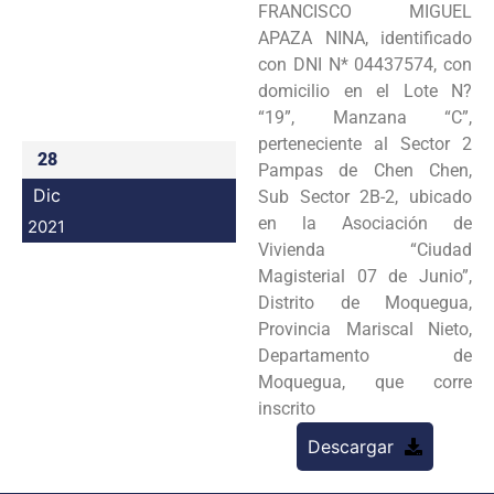
FRANCISCO MIGUEL
Programas
APAZA NINA, identificado
con DNI N* 04437574, con
Intranet
domicilio en el Lote N?
“19”, Manzana “C”,
perteneciente al Sector 2
28
Pampas de Chen Chen,
Dic
Sub Sector 2B-2, ubicado
en la Asociación de
2021
Vivienda “Ciudad
Magisterial 07 de Junio”,
Distrito de Moquegua,
Provincia Mariscal Nieto,
Departamento de
Moquegua, que corre
inscrito
Descargar