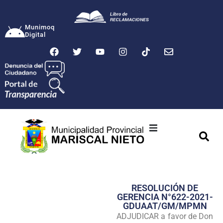
Munimoq
Digital
Ciudad
Municipalidad
RESOLUCIÓN DE
Transparencia
GERENCIA N°622-2021-
GDUAAT/GM/MPMN
Seguridad
ADJUDICAR a favor de Don