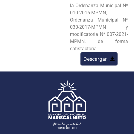
la Ordenanza Municipal N*
010-2016-MPMN,
Ordenanza Municipal N*
030-2017-MPMN y
modificatoria N* 007-2021-
MPMN, de forma
satisfactoria.
Descargar