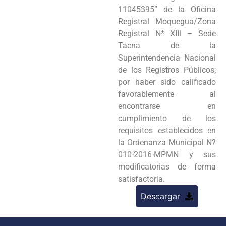
11045395” de la Oficina
Registral Moquegua/Zona
Registral N* XIIl – Sede
Tacna de la
Superintendencia Nacional
de los Registros Públicos;
por haber sido calificado
favorablemente al
encontrarse en
cumplimiento de los
requisitos establecidos en
la Ordenanza Municipal N?
010-2016-MPMN y sus
modificatorias de forma
satisfactoria.
Descargar