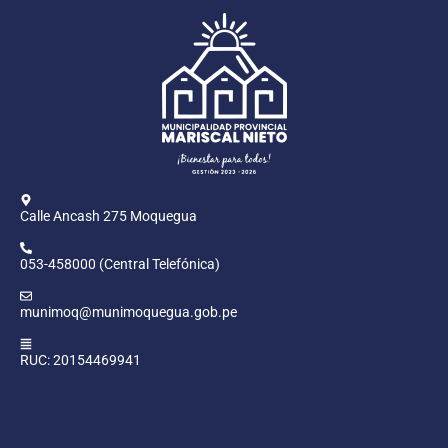
Calle Ancash 275 Moquegua
053-458000 (Central Telefónica)
munimoq@munimoquegua.gob.pe
RUC: 20154469941