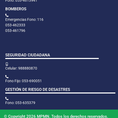
Fono: 053-4613941
BOMBEROS
Emergencias Fono: 116
053-462333
053-461796
SEGURIDAD CIUDADANA
Celular: 988880870
Fono Fijo: 053-690051
GESTIÓN DE RIESGO DE DESASTRES
Fono: 053-635379
© Copyright 2026 MPMN. Todos los derechos reservados.