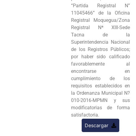
“Partida Registral N”
11045466” de la Oficina
Registral Moquegua/Zona
Registral N* XIIl-Sede
Tacna de la
Superintendencia Nacional
de los Registros Públicos;
por haber sido calificado
favorablemente al
encontrarse en
cumplimiento de los
requisitos establecidos en
la Ordenanza Municipal N?
010-2016-MPMN y sus
modificatorias de forma
satisfactoria.
Descargar