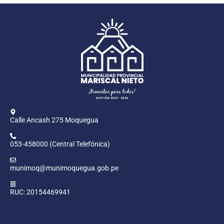
Calle Ancash 275 Moquegua
053-458000 (Central Telefónica)
munimoq@munimoquegua.gob.pe
RUC: 20154469941