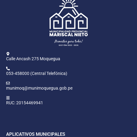
Calle Ancash 275 Moquegua
053-458000 (Central Telefónica)
munimoq@munimoquegua.gob.pe
RUC: 20154469941
APLICATIVOS MUNICIPALES