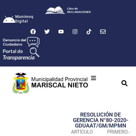
Munimoq
Digital
Ciudad
Municipalidad
RESOLUCIÓN DE
Transparencia
GERENCIA N°80-2020-
GDUAAT/GM/MPMN
Seguridad
ARTÍCULO PRIMERO.-