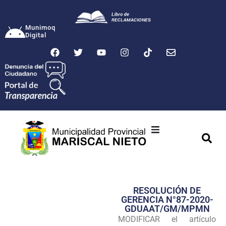
Munimoq
Digital
Ciudad
Municipalidad
RESOLUCIÓN DE
Transparencia
GERENCIA N°87-2020-
GDUAAT/GM/MPMN
Seguridad
MODIFICAR el artículo