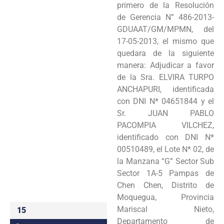
primero de la Resolución
Programas
de Gerencia N” 486-2013-
GDUAAT/GM/MPMN, del
Intranet
17-05-2013, el mismo que
quedara de la siguiente
manera: Adjudicar a favor
de la Sra. ELVIRA TURPO
ANCHAPURI, identificada
con DNI N* 04651844 y el
Sr. JUAN PABLO
PACOMPIA VILCHEZ,
identificado con DNI N*
00510489, el Lote N* 02, de
la Manzana “G” Sector Sub
Sector 1A-5 Pampas de
Chen Chen, Distrito de
Moquegua, Provincia
Mariscal Nieto,
15
Departamento de