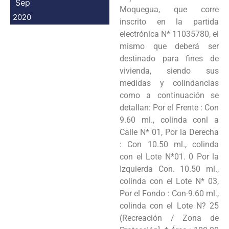
Sep
Moquegua, que corre
2020
inscrito en la partida
electrónica N* 11035780, el
mismo que deberá ser
destinado para fines de
vivienda, siendo sus
medidas y colindancias
como a continuación se
detallan: Por el Frente : Con
9.60 ml., colinda conl a
Calle N* 01, Por la Derecha
: Con 10.50 ml., colinda
con el Lote N*01. 0 Por la
Izquierda Con. 10.50 ml.,
colinda con el Lote N* 03,
Por el Fondo : Con-9.60 ml.,
colinda con el Lote N? 25
(Recreación / Zona de