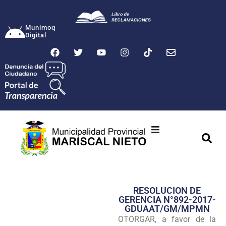
Munimoq
Digital
Ciudad
Municipalidad
RESOLUCION DE
Transparencia
GERENCIA N°892-2017-
GDUAAT/GM/MPMN
Seguridad
OTORGAR, a favor de la