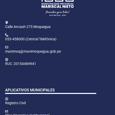
Calle Ancash 275 Moquegua
053-458000 (Central Telefónica)
munimoq@munimoquegua.gob.pe
RUC: 20154469941
APLICATIVOS MUNICIPALES
Registro Civil