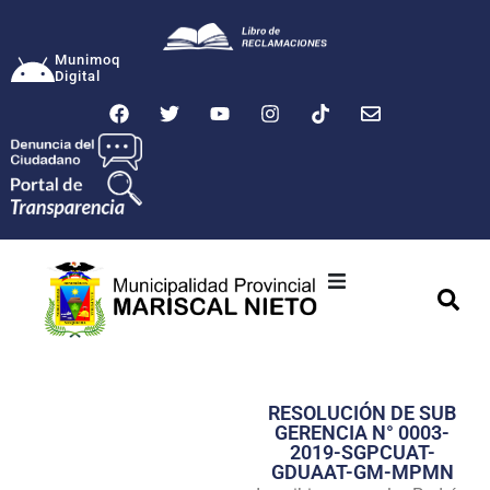
Munimoq
Digital
Ciudad
Municipalidad
RESOLUCIÓN DE SUB
Transparencia
GERENCIA N° 0003-
2019-SGPCUAT-
Seguridad
GDUAAT-GM-MPMN