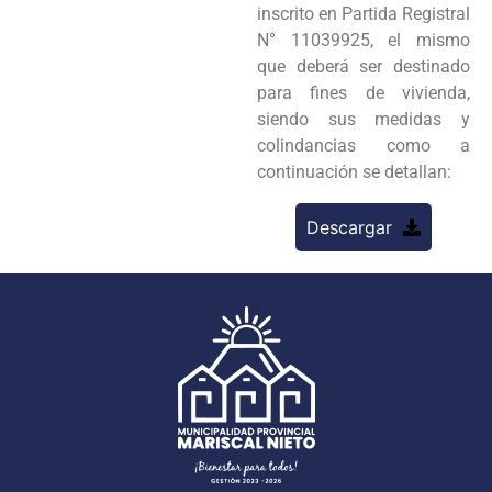
inscrito en Partida Registral
N° 11039925, el mismo
que deberá ser destinado
para fines de vivienda,
siendo sus medidas y
colindancias como a
continuación se detallan:
Descargar