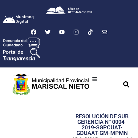
Munimoq
Digital
Ciudad
Municipalidad
RESOLUCIÓN DE SUB
Transparencia
GERENCIA N° 0004-
2019-SGPCUAT-
Seguridad
GDUAAT-GM-MPMN