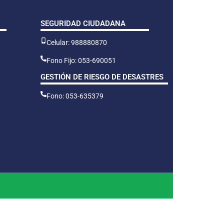
SEGURIDAD CIUDADANA
Celular: 988880870
Fono Fijo: 053-690051
GESTIÓN DE RIESGO DE DESASTRES
Fono: 053-635379