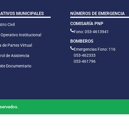
CATIVOS MUNICIPALES
NÚMEROS DE EMERGENCIA
COMISARÍA PNP
tro Civil
Fono: 053-4613941
 Operativo Institucional
BOMBEROS
 de Partes Virtual
Emergencias Fono: 116
053-462333
rol de Asistencia
053-461796
ite Documentario
servados.