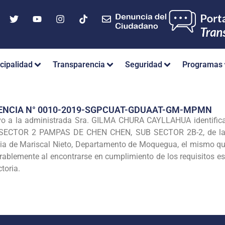
cipalidad
Transparencia
Seguridad
Programas
RENCIA N° 0010-2019-SGPCUAT-GDUAAT-GM-MPMN
itivo a la administrada Sra. GILMA CHURA CAYLLAHUA identifi
 SECTOR 2 PAMPAS DE CHEN CHEN, SUB SECTOR 2B-2, de la A
ia de Mariscal Nieto, Departamento de Moquegua, el mismo que
orablemente al encontrarse en cumplimiento de los requisitos e
toria.