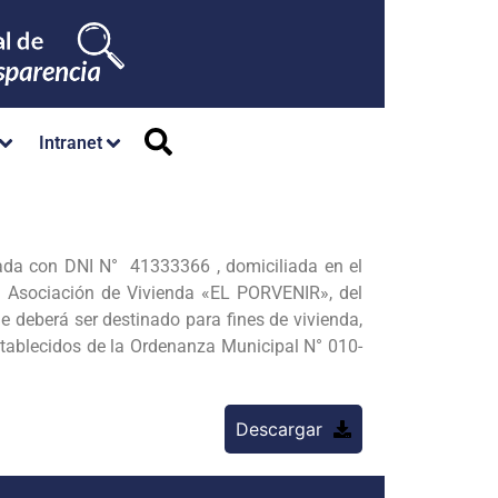
Intranet
cada con DNI N° 41333366 , domiciliada en el
sociación de Vivienda «EL PORVENIR», del
 deberá ser destinado para fines de vivienda,
stablecidos de la Ordenanza Municipal N° 010-
Descargar