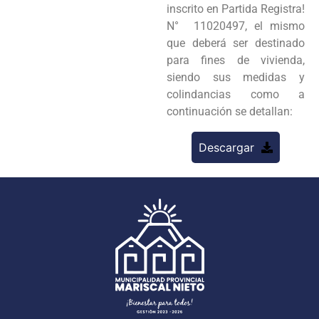
inscrito en Partida Registra!
N° 11020497, el mismo
que deberá ser destinado
para fines de vivienda,
siendo sus medidas y
colindancias como a
continuación se detallan:
Descargar