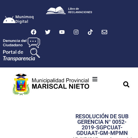
Munimoq
Digital
Ciudad
Municipalidad
RESOLUCIÓN DE SUB
Transparencia
GERENCIA N° 0052-
2019-SGPCUAT-
Seguridad
GDUAAT-GM-MPMN