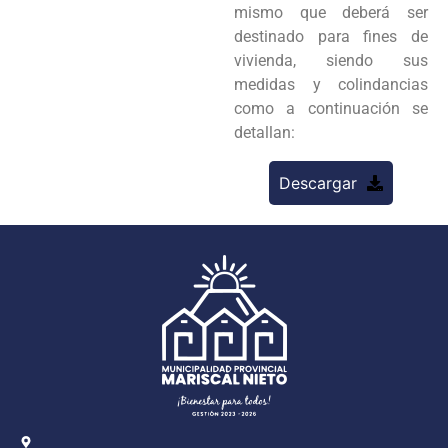
mismo que deberá ser
destinado para fines de
vivienda, siendo sus
medidas y colindancias
como a continuación se
detallan:
Descargar