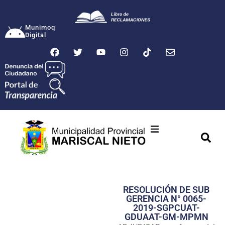
Munimoq
Digital
Ciudad
Municipalidad
RESOLUCIÓN DE SUB
Transparencia
GERENCIA N° 0065-
2019-SGPCUAT-
Seguridad
GDUAAT-GM-MPMN