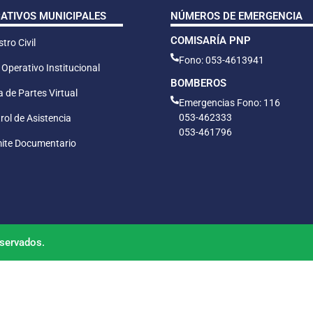
CATIVOS MUNICIPALES
NÚMEROS DE EMERGENCIA
COMISARÍA PNP
tro Civil
Fono: 053-4613941
 Operativo Institucional
BOMBEROS
 de Partes Virtual
Emergencias Fono: 116
053-462333
rol de Asistencia
053-461796
ite Documentario
servados.