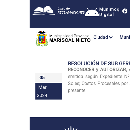
Munimoq
Digital
Ciudad
Muni
RESOLUCIÓN DE SUB GER
RECONOCER y AUTORIZAR,
e
emitida según Expediente Nº 
05
Soles; Costos Procesales por 
Mar
presente.
2024