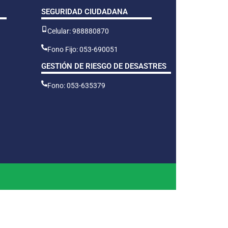
SEGURIDAD CIUDADANA
Celular: 988880870
Fono Fijo: 053-690051
GESTIÓN DE RIESGO DE DESASTRES
Fono: 053-635379