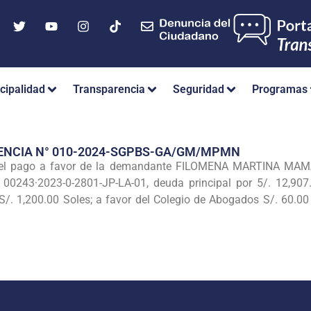
cipalidad
Transparencia
Seguridad
Programas
ENCIA N° 010-2024-SGPBS-GA/GM/MPMN
l pago a favor de la demandante FILOMENA MARTINA MAMAN
00243·2023-0-2801-JP-LA-01, deuda principal por 5/. 12,907.
S/. 1,200.00 Soles; a favor del Colegio de Abogados S/. 60.00