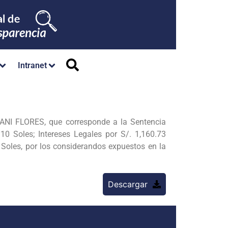
Intranet
I FLORES, que corresponde a la Sentencia
10 Soles; Intereses Legales por S/. 1,160.73
 Soles, por los considerandos expuestos en la
Descargar