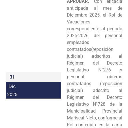
APROBAR.
Con eficacia
Programas
anticipada al mes de
Diciembre 2025, el Rol de
Intranet
Vacaciones
correspondiente al periodo
2025-2026 del personal
empleados
contratados(reposición
judicial) adscritos al
Régimen del Decreto
Legislativo N°276 y
personal obreros
31
contratados (reposición
Dic
judicial) adscrito al
2025
Régimen del Decreto
Legislativo N°728 de la
Municipalidad Provincial
Mariscal Nieto, conforme al
Rol contenido en la carta