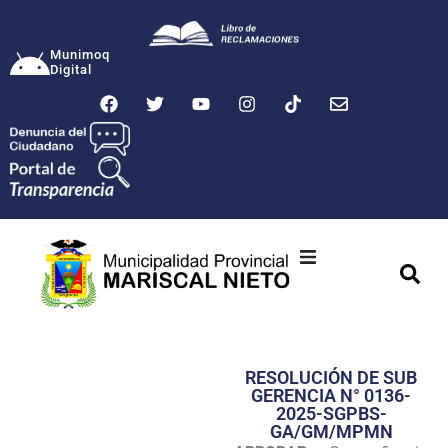
Munimoq
Digital
Ciudad
Municipalidad
RESOLUCIÓN DE SUB
Transparencia
GERENCIA N° 0136-
2025-SGPBS-
Seguridad
GA/GM/MPMN