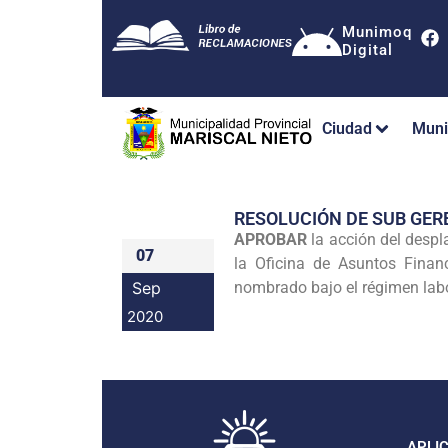
Munimoq
Digital
Ciudad
Muni
RESOLUCIÓN DE SUB GER
APROBAR
la acción del desp
07
la Oficina de Asuntos Finan
Sep
nombrado bajo el régimen labor
2020
APLI