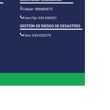
Celular: 988880870
Fono Fijo: 053-690051
GESTIÓN DE RIESGO DE DESASTRES
Fono: 053-635379