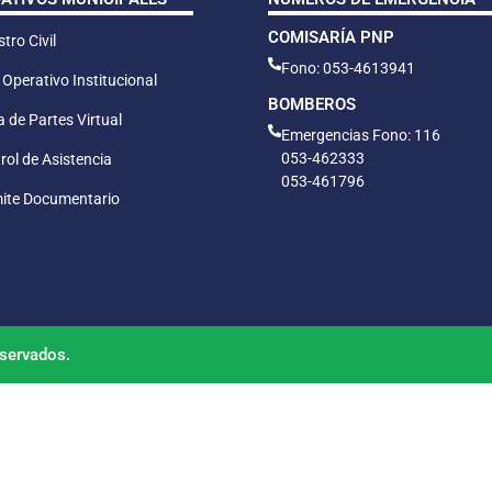
COMISARÍA PNP
tro Civil
Fono: 053-4613941
 Operativo Institucional
BOMBEROS
 de Partes Virtual
Emergencias Fono: 116
053-462333
rol de Asistencia
053-461796
ite Documentario
servados.