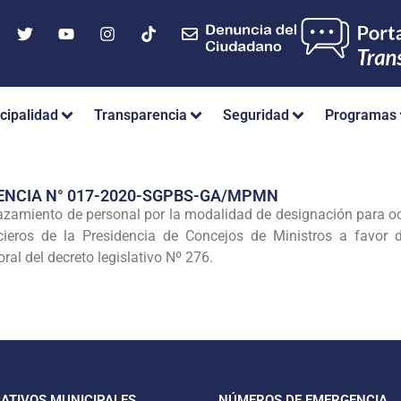
cipalidad
Transparencia
Seguridad
Programas
ENCIA N° 017-2020-SGPBS-GA/MPMN
lazamiento de personal por la modalidad de designación para oc
cieros de la Presidencia de Concejos de Ministros a favor 
al del decreto legislativo Nº 276.
CATIVOS MUNICIPALES
NÚMEROS DE EMERGENCIA