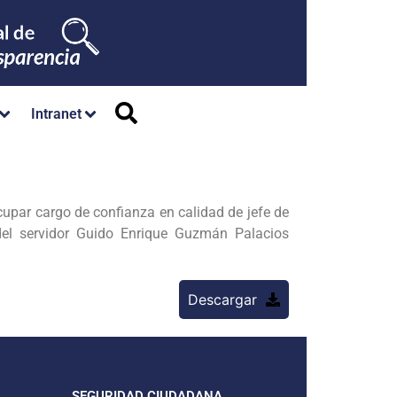
Intranet
upar cargo de confianza en calidad de jefe de
del servidor Guido Enrique Guzmán Palacios
Descargar
SEGURIDAD CIUDADANA