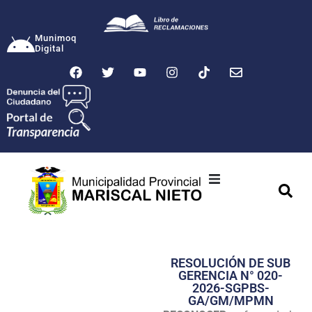
Munimoq
Digital
Ciudad
Municipalidad
RESOLUCIÓN DE SUB
Transparencia
GERENCIA N° 020-
2026-SGPBS-
Seguridad
GA/GM/MPMN