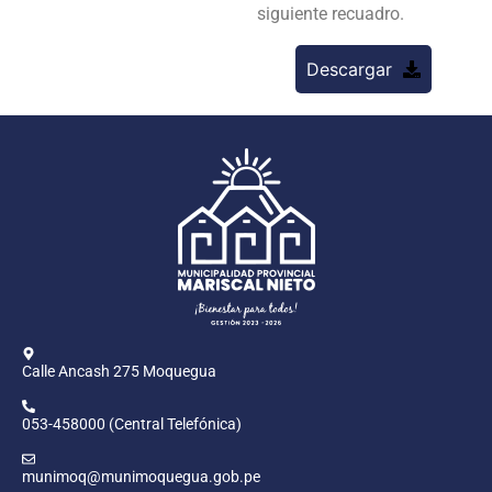
siguiente recuadro.
Descargar
Calle Ancash 275 Moquegua
053-458000 (Central Telefónica)
munimoq@munimoquegua.gob.pe