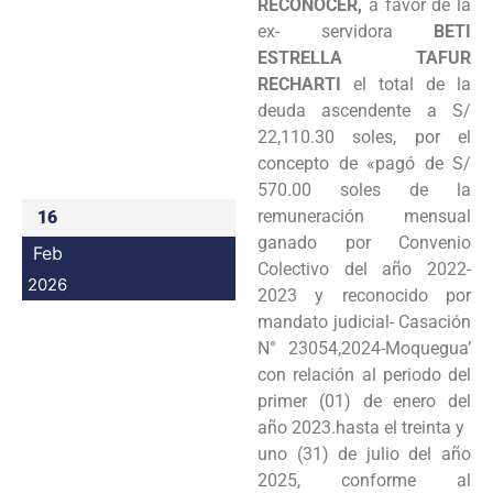
RECONOCER,
a favor de la
Programas
ex- servidora
BETI
ESTRELLA TAFUR
Intranet
RECHARTI
el total de la
deuda ascendente a S/
22,110.30 soles, por el
concepto de «pagó de S/
570.00 soles de la
remuneración mensual
16
ganado por Convenio
Feb
Colectivo del año 2022-
2026
2023 y reconocido por
mandato judicial- Casación
N° 23054,2024-Moquegua’
con relación al periodo del
primer (01) de enero del
año 2023.hasta el treinta y
uno (31) de julio del año
2025, conforme al