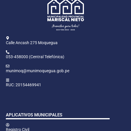
Calle Ancash 275 Moquegua
053-458000 (Central Telefónica)
munimoq@munimoquegua.gob.pe
RUC: 20154469941
APLICATIVOS MUNICIPALES
Registro Civil