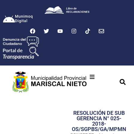
Munimoq
Digital
Ciudad
Municipalidad
RESOLUCIÓN DE SUB
Transparencia
GERENCIA N° 025-
2018-
Seguridad
OS/SGPBS/GA/MPMN