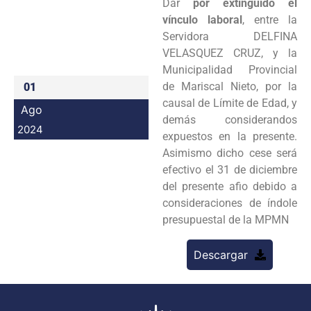
Dar
por extinguido el
Programas
vínculo laboral
, entre la
Servidora DELFINA
Intranet
VELASQUEZ CRUZ, y la
Municipalidad Provincial
de Mariscal Nieto, por la
01
causal de Límite de Edad, y
Ago
demás considerandos
2024
expuestos en la presente.
Asimismo dicho cese será
efectivo el 31 de diciembre
del presente afio debido a
consideraciones de índole
presupuestal de la MPMN
Descargar