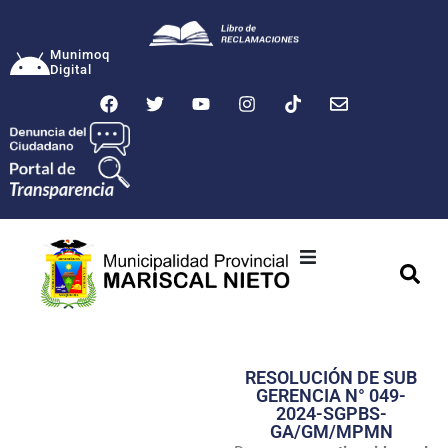
Munimoq
Digital
Ciudad
Municipalidad
RESOLUCIÓN DE SUB
Transparencia
GERENCIA N° 049-
2024-SGPBS-
Seguridad
GA/GM/MPMN