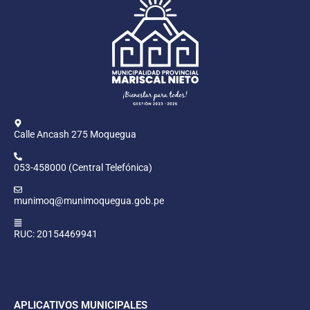
Calle Ancash 275 Moquegua
053-458000 (Central Telefónica)
munimoq@munimoquegua.gob.pe
RUC: 20154469941
APLICATIVOS MUNICIPALES