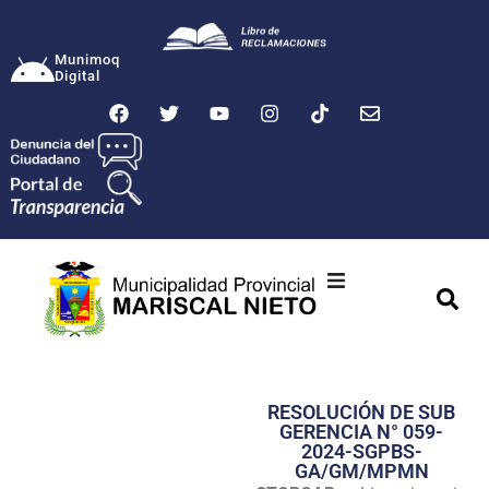
Munimoq
Digital
Ciudad
Municipalidad
RESOLUCIÓN DE SUB
Transparencia
GERENCIA N° 059-
2024-SGPBS-
Seguridad
GA/GM/MPMN