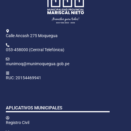
Calle Ancash 275 Moquegua
053-458000 (Central Telefónica)
munimoq@munimoquegua.gob.pe
RUC: 20154469941
APLICATIVOS MUNICIPALES
Registro Civil