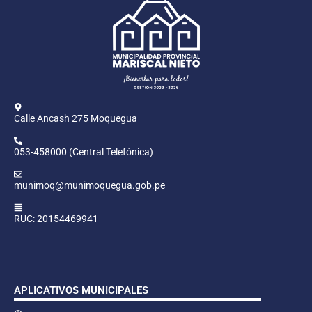
Calle Ancash 275 Moquegua
053-458000 (Central Telefónica)
munimoq@munimoquegua.gob.pe
RUC: 20154469941
APLICATIVOS MUNICIPALES