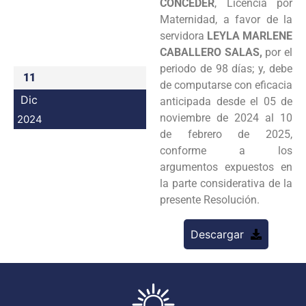
CONCEDER
, Licencia por
Programas
Maternidad, a favor de la
servidora
LEYLA MARLENE
Intranet
CABALLERO SALAS,
por el
periodo de 98 días; y, debe
11
de computarse con eficacia
Dic
anticipada desde el 05 de
noviembre de 2024 al 10
2024
de febrero de 2025,
conforme a los
argumentos expuestos en
la parte considerativa de la
presente Resolución.
Descargar