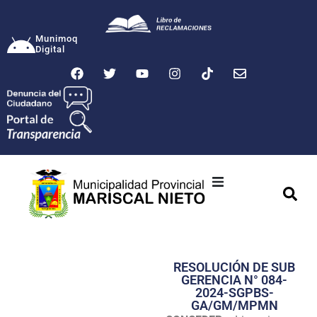
Munimoq
Digital
Ciudad
Municipalidad
RESOLUCIÓN DE SUB
Transparencia
GERENCIA N° 084-
2024-SGPBS-
Seguridad
GA/GM/MPMN