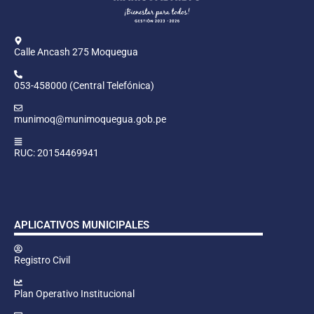
Calle Ancash 275 Moquegua
053-458000 (Central Telefónica)
munimoq@munimoquegua.gob.pe
RUC: 20154469941
APLICATIVOS MUNICIPALES
Registro Civil
Plan Operativo Institucional