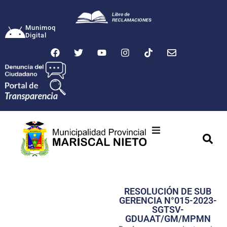
Munimoq
Digital
Ciudad
Municipalidad
RESOLUCIÓN DE SUB
Transparencia
GERENCIA N°015-2023-
SGTSV-
Seguridad
GDUAAT/GM/MPMN