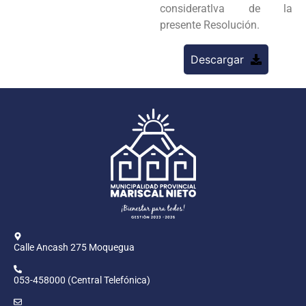
consideratlva de la
presente Resolución.
Descargar
Calle Ancash 275 Moquegua
053-458000 (Central Telefónica)