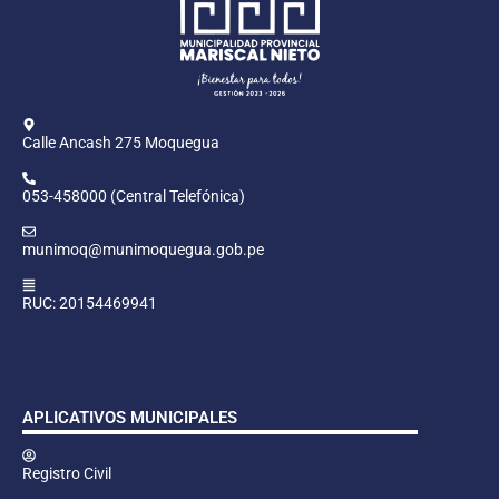
Calle Ancash 275 Moquegua
053-458000 (Central Telefónica)
munimoq@munimoquegua.gob.pe
RUC: 20154469941
APLICATIVOS MUNICIPALES
Registro Civil