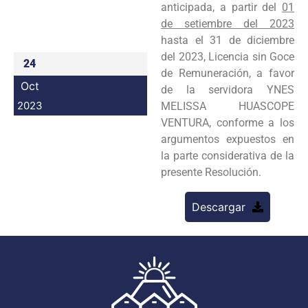
anticipada, a partir del
01
Programas
de setiembre del 2023
hasta el 31 de diciembre
Intranet
del 2023, Licencia sin Goce
24
de Remuneración, a favor
Oct
de la servidora YNES
2023
MELISSA HUASCOPE
VENTURA, conforme a los
argumentos expuestos en
la parte considerativa de la
presente Resolución.
Descargar