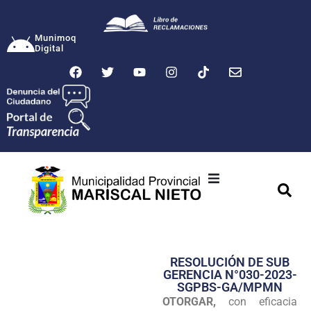
Munimoq
Digital
Ciudad
Municipalidad
RESOLUCIÓN DE SUB
Transparencia
GERENCIA N°030-2023-
SGPBS-GA/MPMN
Seguridad
OTORGAR,
con eficacia