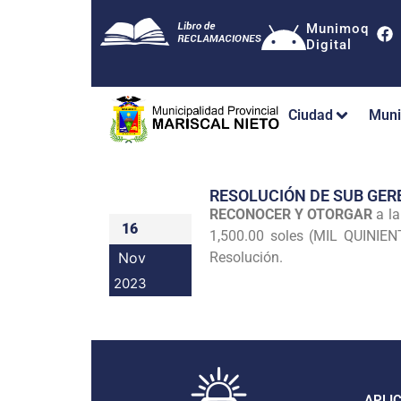
Munimoq
Digital
Ciudad
Muni
RESOLUCIÓN DE SUB GE
RECONOCER Y OTORGAR
a la
16
1,500.00 soles (MIL QUINIEN
Nov
Resolución.
2023
APLI