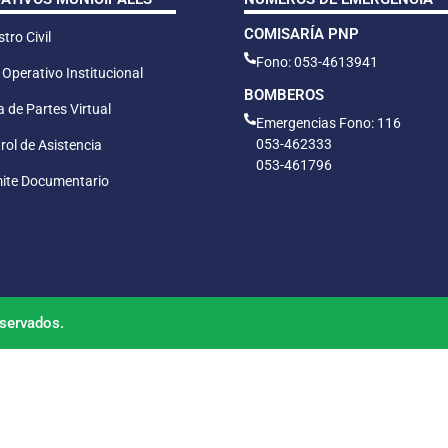
COMISARÍA PNP
tro Civil
Fono: 053-4613941
 Operativo Institucional
BOMBEROS
 de Partes Virtual
Emergencias Fono: 116
053-462333
rol de Asistencia
053-461796
ite Documentario
servados.