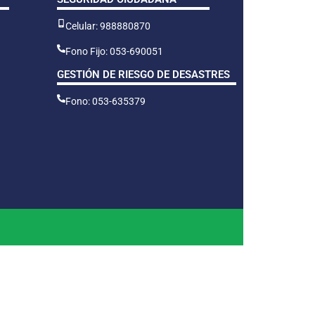
Celular: 988880870
Fono Fijo: 053-690051
GESTIÓN DE RIESGO DE DESASTRES
Fono: 053-635379