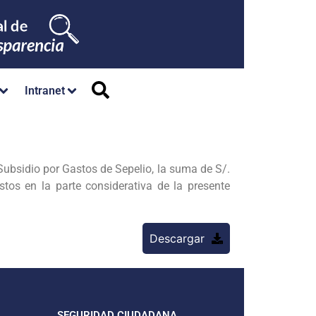
Intranet
ubsidio por Gastos de Sepelio, la suma de S/.
s en la parte considerativa de la presente
Descargar
SEGURIDAD CIUDADANA