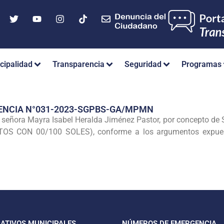
cipalidad
Transparencia
Seguridad
Programas
RENCIA N°031-2023-SGPBS-GA/MPMN
 señora Mayra Isabel Heralda Jiménez Pastor, por concepto de S
TOS CON 00/100 SOLES), conforme a los argumentos expuesto
CATIVOS MUNICIPALES
NÚMEROS DE EMERGENCIA