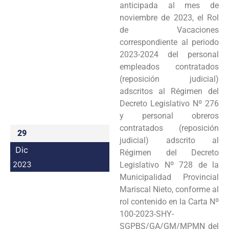
anticipada al mes de
Programas
noviembre de 2023, el Rol
de Vacaciones
Intranet
correspondiente al periodo
2023-2024 del personal
empleados contratados
(reposición judicial)
adscritos al Régimen del
Decreto Legislativo Nº 276
y personal obreros
contratados (reposición
29
judicial) adscrito al
Dic
Régimen del Decreto
2023
Legislativo Nº 728 de la
Municipalidad Provincial
Mariscal Nieto, conforme al
rol contenido en la Carta Nº
100-2023-SHY-
SGPBS/GA/GM/MPMN del