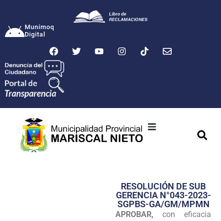
Munimoq
Digital
Ciudad
Municipalidad
RESOLUCIÓN DE SUB
Transparencia
GERENCIA N°043-2023-
SGPBS-GA/GM/MPMN
Seguridad
APROBAR,
con eficacia