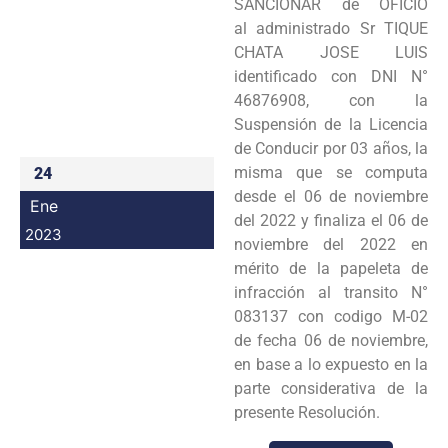
SANCIONAR de OFICIO
Programas
al administrado Sr TIQUE
CHATA JOSE LUIS
Intranet
identificado con DNI N°
46876908, con la
Suspensión de la Licencia
de Conducir por 03 años, la
misma que se computa
24
desde el 06 de noviembre
Ene
del 2022 y finaliza el 06 de
2023
noviembre del 2022 en
mérito de la papeleta de
infracción al transito N°
083137 con codigo M-02
de fecha 06 de noviembre,
en base a lo expuesto en la
parte considerativa de la
presente Resolución.