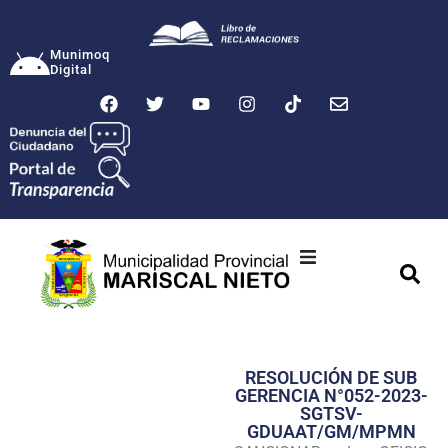
Munimoq
Digital
Ciudad
Municipalidad
RESOLUCIÓN DE SUB
Transparencia
GERENCIA N°052-2023-
SGTSV-
Seguridad
GDUAAT/GM/MPMN