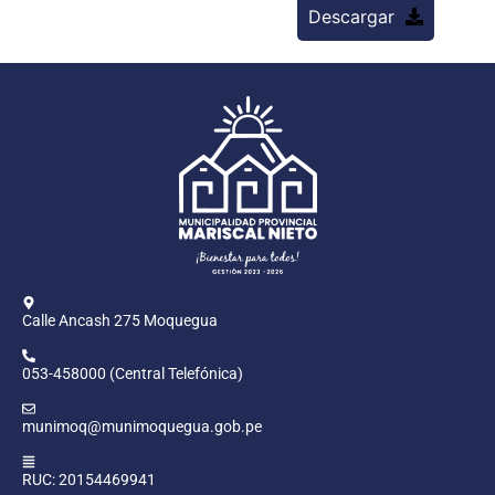
Descargar
Calle Ancash 275 Moquegua
053-458000 (Central Telefónica)
munimoq@munimoquegua.gob.pe
RUC: 20154469941