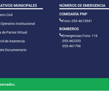
CATIVOS MUNICIPALES
NÚMEROS DE EMERGENCIA
COMISARÍA PNP
tro Civil
Fono: 053-4613941
 Operativo Institucional
BOMBEROS
 de Partes Virtual
Emergencias Fono: 116
053-462333
rol de Asistencia
053-461796
ite Documentario
servados.