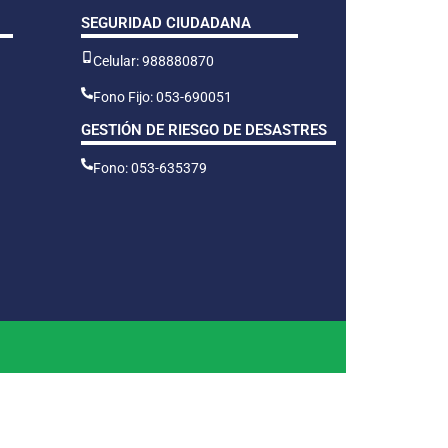
SEGURIDAD CIUDADANA
Celular: 988880870
Fono Fijo: 053-690051
GESTIÓN DE RIESGO DE DESASTRES
Fono: 053-635379