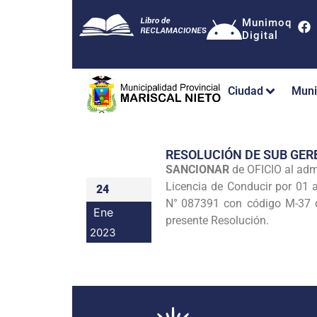
Munimoq
Digital
Ciudad
Muni
RESOLUCIÓN DE SUB GE
SANCIONAR
de OFICIO al adm
Licencia de Conducir por 01 a
24
N°
087391 con código M-37 d
Ene
presente Resolución.
2023