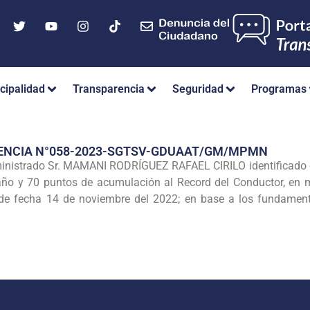
cipalidad
Transparencia
Seguridad
Programas
RENCIA N°058-2023-SGTSV-GDUAAT/GM/MPMN
inistrado Sr. MAMANI RODRÍGUEZ RAFAEL CIRILO identificado 
ño y 70 puntos de acumulación al Record del Conductor, en mé
e fecha 14 de noviembre del 2022; en base a los fundamento