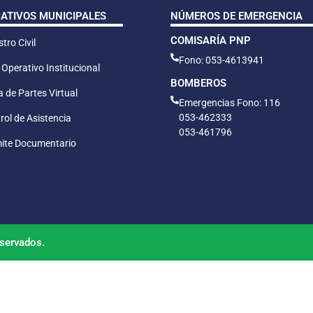
CATIVOS MUNICIPALES
NÚMEROS DE EMERGENCIA
COMISARÍA PNP
tro Civil
Fono: 053-4613941
 Operativo Institucional
BOMBEROS
 de Partes Virtual
Emergencias Fono: 116
053-462333
rol de Asistencia
053-461796
ite Documentario
servados.