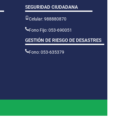
SEGURIDAD CIUDADANA
Celular: 988880870
Fono Fijo: 053-690051
GESTIÓN DE RIESGO DE DESASTRES
Fono: 053-635379