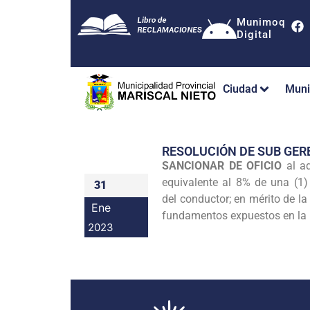
Munimoq
Digital
Ciudad
Muni
RESOLUCIÓN DE SUB GE
SANCIONAR DE OFICIO
al ad
equivalente al 8% de una (1)
31
del conductor; en mérito de l
Ene
fundamentos expuestos en la p
2023