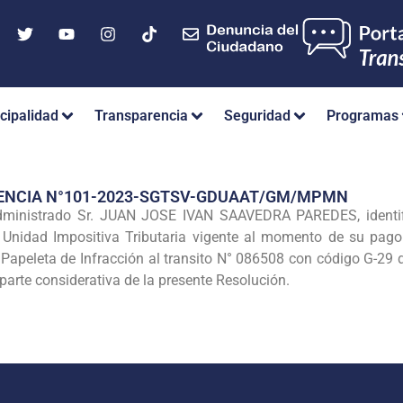
cipalidad
Transparencia
Seguridad
Programas
RENCIA N°101-2023-SGTSV-GDUAAT/GM/MPMN
ministrado Sr. JUAN JOSE IVAN SAAVEDRA PAREDES, identi
 Unidad Impositiva Tributaria vigente al momento de su pago
a Papeleta de Infracción al transito N° 086508 con código G-29 
arte considerativa de la presente Resolución.