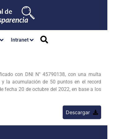
Intranet
ficado con DNI N° 45790138, con una multa
 y la acumulación de 50 puntos en el record
de fecha 20 de octubre del 2022, en base a los
Descargar