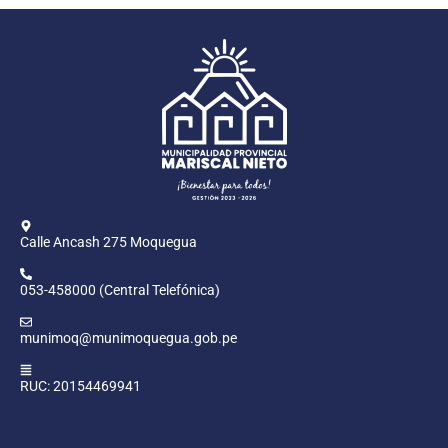
Calle Ancash 275 Moquegua
053-458000 (Central Telefónica)
munimoq@munimoquegua.gob.pe
RUC: 20154469941