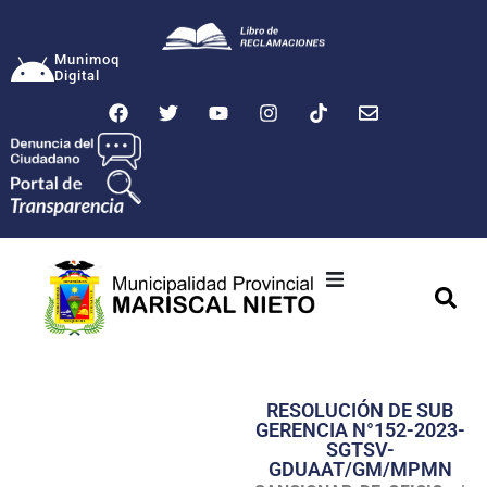
Munimoq
Digital
Ciudad
Municipalidad
RESOLUCIÓN DE SUB
Transparencia
GERENCIA N°152-2023-
SGTSV-
Seguridad
GDUAAT/GM/MPMN