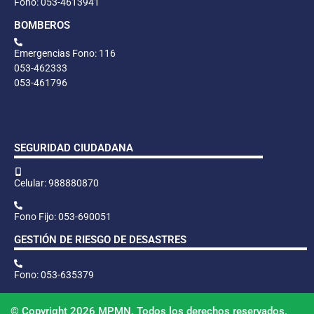
Fono: 053-4613941
BOMBEROS
Emergencias Fono: 116
053-462333
053-461796
SEGURIDAD CIUDADANA
Celular: 988880870
Fono Fijo: 053-690051
GESTIÓN DE RIESGO DE DESASTRES
Fono: 053-635379
© Copyright 2026 MPMN. Todos los derechos reservados.