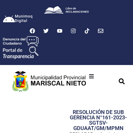
Munimoq
Digital
Ciudad
Municipalidad
RESOLUCIÓN DE SUB
Transparencia
GERENCIA N°161-2023-
SGTSV-
Seguridad
GDUAAT/GM/MPMN