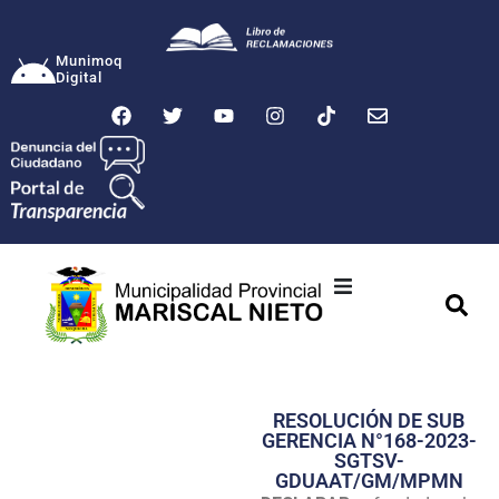
Munimoq
Digital
Ciudad
Municipalidad
RESOLUCIÓN DE SUB
Transparencia
GERENCIA N°168-2023-
SGTSV-
Seguridad
GDUAAT/GM/MPMN