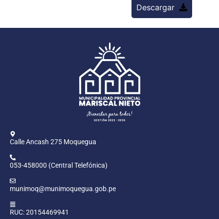
Descargar
Calle Ancash 275 Moquegua
053-458000 (Central Telefónica)
munimoq@munimoquegua.gob.pe
RUC: 20154469941