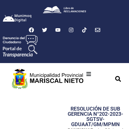
Munimoq
Digital
Ciudad
Municipalidad
RESOLUCIÓN DE SUB
Transparencia
GERENCIA N°202-2023-
SGTSV-
Seguridad
GDUAAT/GM/MPMN