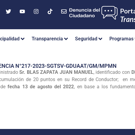
cipalidad
Transparencia
Seguridad
Programas
RENCIA N°217-2023-SGTSV-GDUAAT/GM/MPMN
inistrado
Sr. BLAS ZAPATA JUAN MANUEL
, identificado con
D
cumulación de 20 puntos en su Record de Conductor; en rnéri
de
fecha 13 de agosto del 2022
, en base a los fundamento