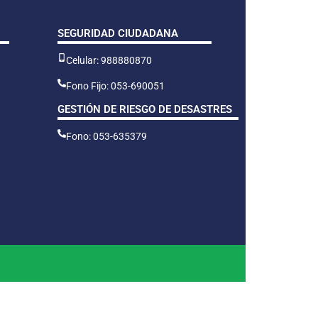
SEGURIDAD CIUDADANA
Celular: 988880870
Fono Fijo: 053-690051
GESTIÓN DE RIESGO DE DESASTRES
Fono: 053-635379