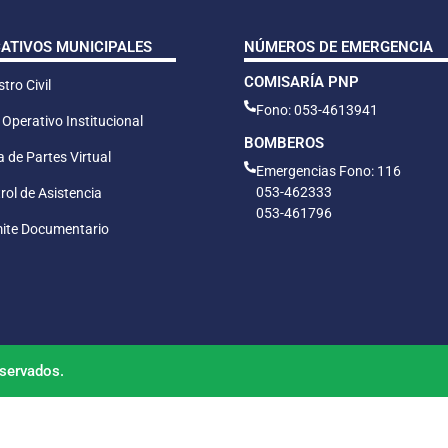
CATIVOS MUNICIPALES
NÚMEROS DE EMERGENCIA
COMISARÍA PNP
tro Civil
Fono: 053-4613941
 Operativo Institucional
BOMBEROS
 de Partes Virtual
Emergencias Fono: 116
053-462333
rol de Asistencia
053-461796
ite Documentario
servados.