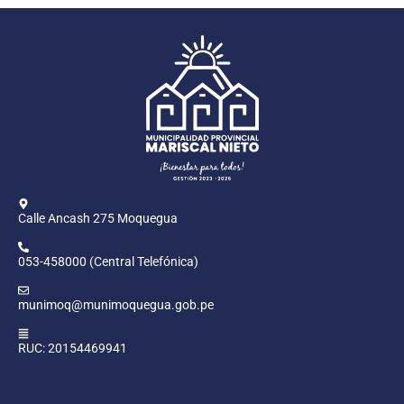
Calle Ancash 275 Moquegua
053-458000 (Central Telefónica)
munimoq@munimoquegua.gob.pe
RUC: 20154469941