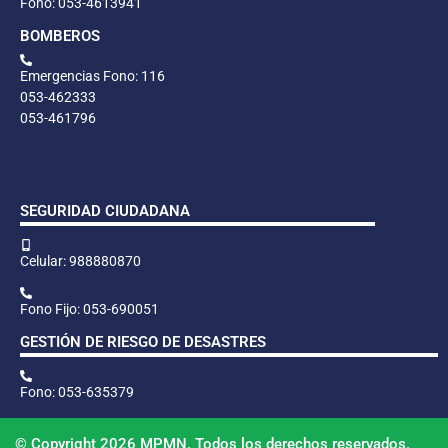
Fono: 053-4613941
BOMBEROS
Emergencias Fono: 116
053-462333
053-461796
SEGURIDAD CIUDADANA
Celular: 988880870
Fono Fijo: 053-690051
GESTIÓN DE RIESGO DE DESASTRES
Fono: 053-635379
© Copyright 2026 MPMN. Todos los derechos reservados.