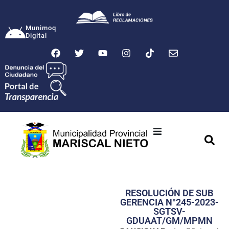
Munimoq
Digital
Ciudad
Municipalidad
RESOLUCIÓN DE SUB
Transparencia
GERENCIA N°245-2023-
SGTSV-
Seguridad
GDUAAT/GM/MPMN