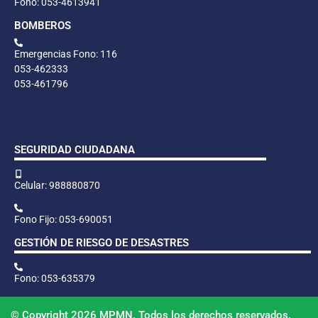
Fono: 053-4613941
BOMBEROS
Emergencias Fono: 116
053-462333
053-461796
SEGURIDAD CIUDADANA
Celular: 988880870
Fono Fijo: 053-690051
GESTIÓN DE RIESGO DE DESASTRES
Fono: 053-635379
© Copyright 2026 MPMN. Todos los derechos reservados.