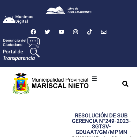
Munimoq
Digital
Ciudad
Municipalidad
RESOLUCIÓN DE SUB
Transparencia
GERENCIA N°249-2023-
SGTSV-
Seguridad
GDUAAT/GM/MPMN