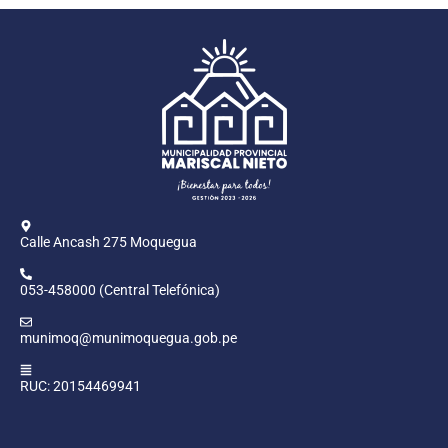
Calle Ancash 275 Moquegua
053-458000 (Central Telefónica)
munimoq@munimoquegua.gob.pe
RUC: 20154469941