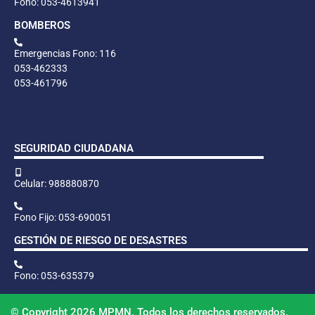
Fono: 053-4613941
BOMBEROS
Emergencias Fono: 116
053-462333
053-461796
SEGURIDAD CIUDADANA
Celular: 988880870
Fono Fijo: 053-690051
GESTIÓN DE RIESGO DE DESASTRES
Fono: 053-635379
© Copyright 2026 MPMN. Todos los derechos reservados.