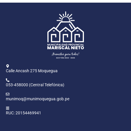
Calle Ancash 275 Moquegua
053-458000 (Central Telefónica)
munimoq@munimoquegua.gob.pe
RUC: 20154469941