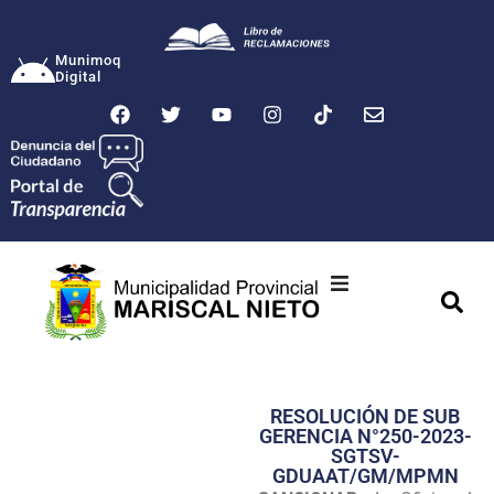
Munimoq
Digital
Ciudad
Municipalidad
RESOLUCIÓN DE SUB
Transparencia
GERENCIA N°250-2023-
SGTSV-
Seguridad
GDUAAT/GM/MPMN